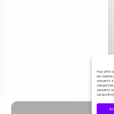
Pour offrir
les cookies
consentir à
comportemen
consentir o
caractérist
Ac