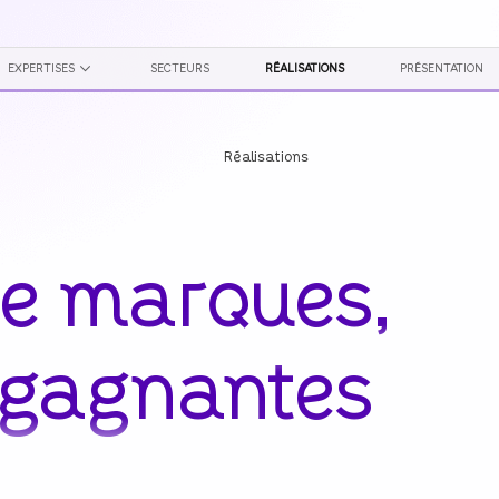
EXPERTISES
SECTEURS
RÉALISATIONS
PRÉSENTATION
Réalisations
e
marques,
gagnantes