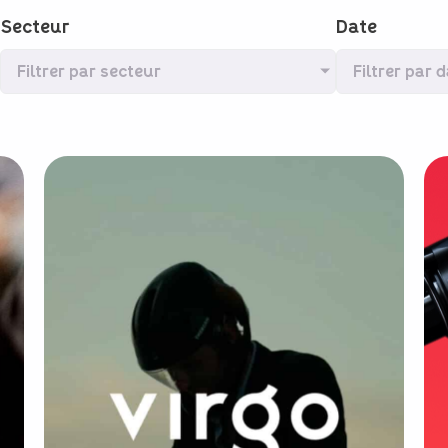
Secteur
Date
Filtrer par secteur
Filtrer par 