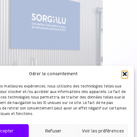
Gérer le consentement
 les meilleures expériences, nous utilisons des technologies telles que
 pour stocker et/ou accéder aux informations des appareils. Le fait de
 ces technologies nous permettra de traiter des données telles que le
t de navigation ou les ID uniques sur ce site. Le fait de ne pas
u de retirer son consentement peut avoir un effet négatif sur certaines
iques et fonctions.
cepter
Refuser
Voir les préférences