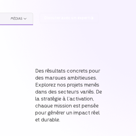
Discuter avec un expert
MÉDIAS
Des résultats concrets pour
des marques ambitieuses.
Explorez nos projets menés
dans des secteurs variés. De
la stratégie à l’activation,
chaque mission est pensée
pour générer un impact réel
et durable.