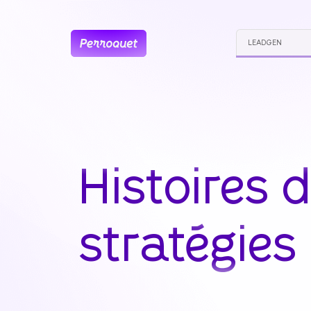
LEADGEN
Histoires
d
stratégies