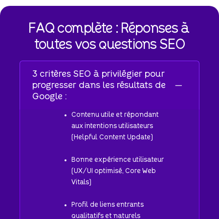
FAQ
complète
:
Réponses
à
toutes
vos
questions
SEO
3 critères SEO à privilégier pour
progresser dans les résultats de
Google :
Contenu utile et répondant
aux intentions utilisateurs
(Helpful Content Update)
Bonne expérience utilisateur
(UX/UI optimisé, Core Web
Vitals)
Profil de liens entrants
qualitatifs et naturels