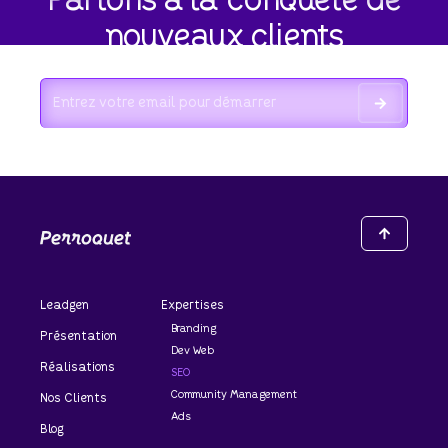
Partons à la conquête de
nouveaux clients
Leadgen
Expertises
Branding
Présentation
Dev Web
Réalisations
SEO
Community Management
Nos Clients
Ads
Blog