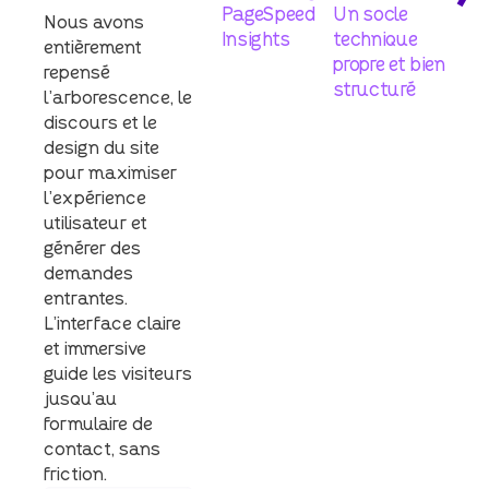
PageSpeed
Un socle
Nous avons
Insights
technique
entièrement
propre et bien
repensé
structuré
l’arborescence, le
discours et le
design du site
pour maximiser
l’expérience
utilisateur et
générer des
demandes
entrantes.
L’interface claire
et immersive
guide les visiteurs
jusqu’au
formulaire de
contact, sans
friction.