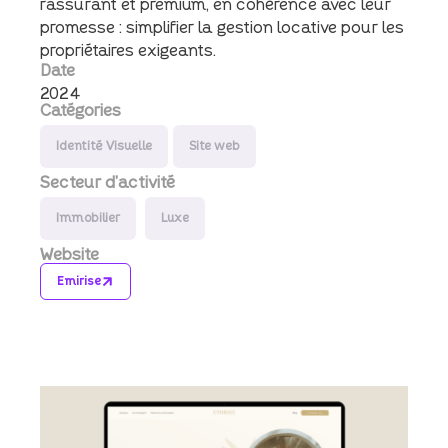
rassurant et premium, en cohérence avec leur
promesse : simplifier la gestion locative pour les
propriétaires exigeants.
Date
2024
Catégories
Identité Visuelle
Site web
Secteur d’activité
Immobilier
Luxe
Website
Emirise