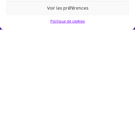
Voir les préférences
Politique de cookies
Sécurité
Branding
Identité Visuelle
Illustration