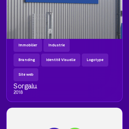
Immobilier
Industrie
Branding
Identité Visuelle
Logotype
Site web
Sorgalu
2018