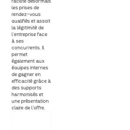
facilite désormais
les prises de
rendez-vous
qualifiés et assoit
la légitimité de
l’entreprise face
à ses
concurrents. Il
permet
également aux
équipes internes
de gagner en
efficacité grâce à
des supports
harmonisés et
une présentation
claire de l’offre.
Renforcer
l‘engagement
client