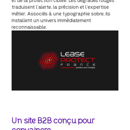
et de la protection ciblée. Les dégradés rouges
traduisent l’alerte, la précision et l’expertise
métier. Associés à une typographie sobre, ils
installent un univers immédiatement
reconnaissable.
Un
site
B2B
conçu
pour