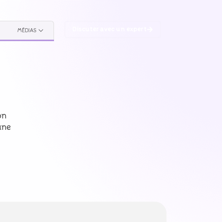
Discuter avec un expert
MÉDIAS
on
une