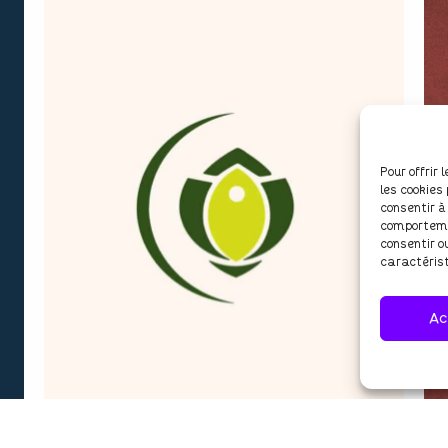
Pour offrir
les cookies
consentir à
comportemen
consentir o
caractérist
Ac