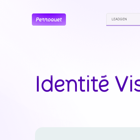
LEADGEN
Identité
Vi