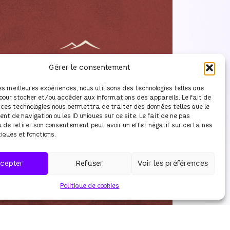
Gérer le consentement
 les meilleures expériences, nous utilisons des technologies telles que
 pour stocker et/ou accéder aux informations des appareils. Le fait de
 ces technologies nous permettra de traiter des données telles que le
t de navigation ou les ID uniques sur ce site. Le fait de ne pas
u de retirer son consentement peut avoir un effet négatif sur certaines
iques et fonctions.
cepter
Refuser
Voir les préférences
Politique de cookies